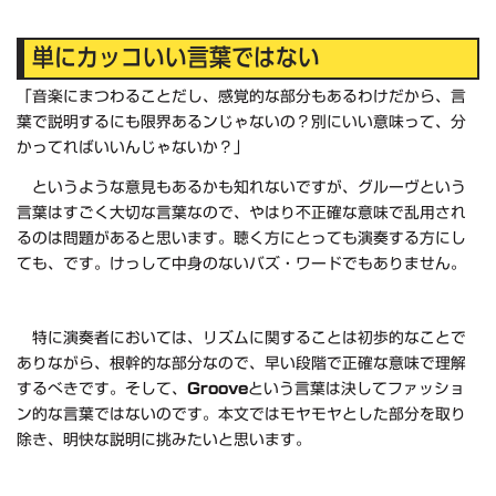
単にカッコいい言葉ではない
「音楽にまつわることだし、感覚的な部分もあるわけだから、言
葉で説明するにも限界あるンじゃないの？別にいい意味って、分
かってればいいんじゃないか？」
というような意見もあるかも知れないですが、グルーヴという
言葉はすごく大切な言葉なので、やはり不正確な意味で乱用され
るのは問題があると思います。聴く方にとっても演奏する方にし
ても、です。けっして中身のないバズ・ワードでもありません。
特に演奏者においては、リズムに関することは初歩的なことで
ありながら、根幹的な部分なので、早い段階で正確な意味で理解
するべきです。そして、
Groove
という言葉は決してファッショ
ン的な言葉ではないのです。本文ではモヤモヤとした部分を取り
除き、明快な説明に挑みたいと思います。