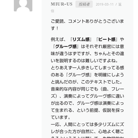
投稿者
MIUR-US
2019-03-11
返
信
ご愛読、コメントありがとうございま
す！
例えば、
『リズム感』『ビート感』
や
『グルーヴ感』
はそれぞれ厳密には意
味が違うはずですが、ちゃんとその違
いを説明するのは難しいですよね。
とりあえず一人歩きしてしまってる感
のある『グルーヴ感』を明確にしよう
と挑んだのが、このテキストでした。
音楽的な内容が同じでも（曲、フレー
ズ）、演奏によってグルーヴ感に違い
が出るので、グルーヴ感は演奏によっ
て生まれる、という前提、仮説を採っ
ています。
一応、人間にとっては多少リズムにズ
レが合った方が自然に、心地よく聴こ