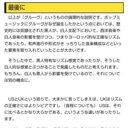
最後に
以上が『グルーヴ』というものの論理的な説明です。ポップミ
ュージックにグルーヴがなぜ誕生したかという点においては、歴
史的には奴隷化された黒人が、白人支配下において、西洋音楽や
白人音楽の影響を受けつつ、つまりヨーロッパ的な正確なリズム
であったり、和声進行や形式がき っちりした音楽構成などといっ
た要素を取り入れていったことが大きいです。
そうした中で、黒人特有なリズム感覚であったりが、そうした
白人的な感覚とぶつかることで発露したものだと考えられます。
もちろん、白人も黒人から影響を受けているので、それについて
は別の機会に。
USとUKという括りで、大まかに言ってしまえば、UKはリズム
の正確さにはよりシビアですし （音程についても） USは、それ
に比べるとかなり大らかである、というような違いがあったりし
ます。