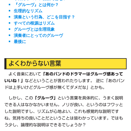
『グルーヴ』とは何か？
生理的なリズム
演奏という行為、どこを目指す？
すべての根源はリズム
グルーヴとは生理現象
演奏者にとってのグルーヴ
最後に
よくわからない言葉
よく音楽において
「あのバンドのドラマーはグルーヴ感あって
いいね！」
などということが言われたりします。 逆に「あのバン
ドは上手いけどグルーヴ感が無くてダメだな」とかも。
しかし、この
「グルーヴ」
という言葉を具体的に、うまく説明
できる人はなかなかいません。ノリが良い、というのはフワッと
した説明ですし、リズムが心地よい、これも感覚的な説明です
ね。気持ちの良いことだということは皆わかっています。ではも
う少し、論理的な説明はできるでしょうか？