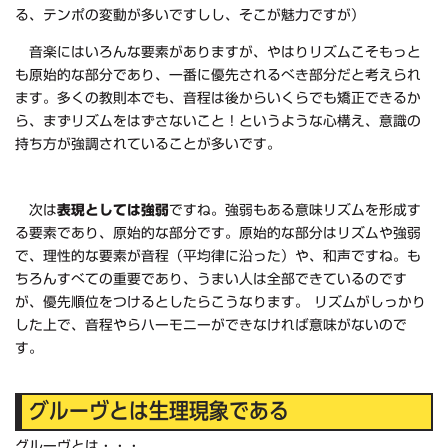
る、テンポの変動が多いですしし、そこが魅力ですが）
音楽にはいろんな要素がありますが、やはりリズムこそもっと
も原始的な部分であり、一番に優先されるべき部分だと考えられ
ます。多くの教則本でも、音程は後からいくらでも矯正できるか
ら、まずリズムをはずさないこと！というような心構え、意識の
持ち方が強調されていることが多いです。
次は
表現としては強弱
ですね。強弱もある意味リズムを形成す
る要素であり、原始的な部分です。原始的な部分はリズムや強弱
で、理性的な要素が音程（平均律に沿った）や、和声ですね。も
ちろんすべての重要であり、うまい人は全部できているのです
が、優先順位をつけるとしたらこうなります。 リズムがしっかり
した上で、音程やらハーモニーができなければ意味がないので
す。
グルーヴとは生理現象である
グルーヴとは・・・