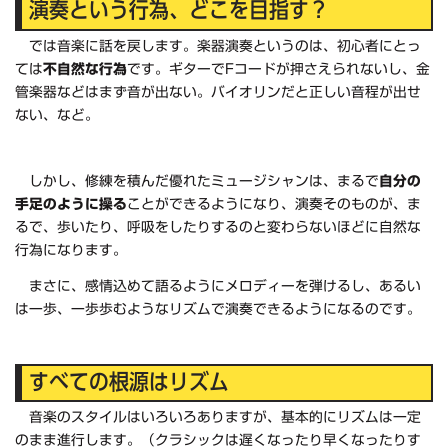
演奏という行為、どこを目指す？
では音楽に話を戻します。楽器演奏というのは、初心者にとっ
ては
不自然な行為
です。ギターでFコードが押さえられないし、金
管楽器などはまず音が出ない。バイオリンだと正しい音程が出せ
ない、など。
しかし、修練を積んだ優れたミュージシャンは、まるで
自分の
手足のように操る
ことができるようになり、演奏そのものが、ま
るで、歩いたり、呼吸をしたりするのと変わらないほどに自然な
行為になります。
まさに、感情込めて語るようにメロディーを弾けるし、あるい
は一歩、一歩歩むようなリズムで演奏できるようになるのです。
すべての根源はリズム
音楽のスタイルはいろいろありますが、基本的にリズムは一定
のまま進行します。（クラシックは遅くなったり早くなったりす