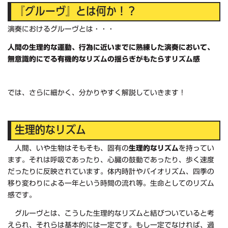
『グルーヴ』とは何か！？
演奏におけるグルーヴとは・・・
人間の生理的な運動、行為に近いまでに熟練した演奏において、
無意識的にでる有機的なリズムの揺らぎがもたらすリズム感
では、さらに細かく、分かりやすく解説していきます！
生理的なリズム
人間、いや生物はそもそも、固有の
生理的なリズム
を持ってい
ます。それは呼吸であったり、心臓の鼓動であったり、歩く速度
だったりに反映されています。体内時計やバイオリズム、四季の
移り変わりによる一年という時間の流れ等。生命としてのリズム
感です。
グルーヴとは、こうした生理的なリズムと結びついていると考
えられ、それらは基本的には一定です。もし一定でなければ、過