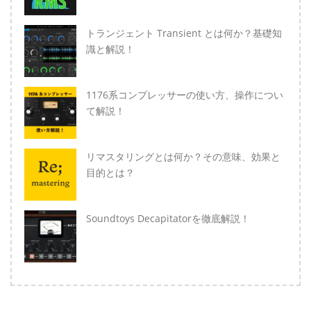
トランジェント Transient とは何か？基礎知
識と解説！
1176系コンプレッサーの使い方、操作につい
て解説！
リマスタリングとは何か？その意味、効果と
目的とは？
Soundtoys Decapitatorを徹底解説！