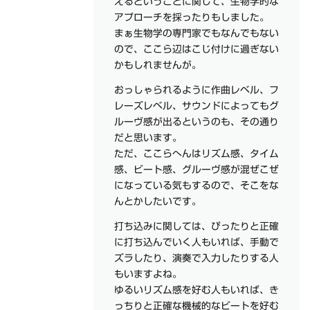
えるということに関して、生物学的な
アプローチを採ったりもしました。
まぁ生物学の専門家でもなんでもない
ので、ここら辺はこじ付けに過ぎない
かもしれませんが。
おっしゃられるように作曲レベル、フ
レーズレベル、サウンドによってもグ
ルーヴ感が出るというのも、その通り
だと思います。
ただ、ここらへんはリズム感、タイム
感、ビート感、グルーヴ感が混ぜこぜ
になっている気もするので、そこをな
んとかしたいです。
打ち込みに関しては、ぴったりと正確
に打ち込んでいく人もいれば、手動で
ズラしたり、演奏で入力したりする人
もいますよね。
ゆるいリズム感を好む人もいれば、き
っちりと正確な機械的なビートを好む