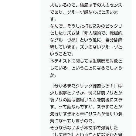
人もいるので、結局はその人のセンス
であり、グルーヴ感なんだと思いま
す。
なんで、そうした打ち込みのピッタリ
としたリズムは『非人間的で、機械的
なグルーヴ感』という風に、自分は解
釈しています。ズレのないグルーヴと
いうことで。
本テキストに関しては生演奏を対象と
している、ということになるでしょう
か。
『分かるまでクリック練習しろ！』は
少し誤解というか、例えば前ノリとか
後ノリの話は結局リズムを前後にズラ
す、って話なんですが、ズラすことが
先行しすぎると単にリズムが怪しい演
奏になってしまうので、
そうならないよう本文中で強調した
（しすぎた）ということになるかと思