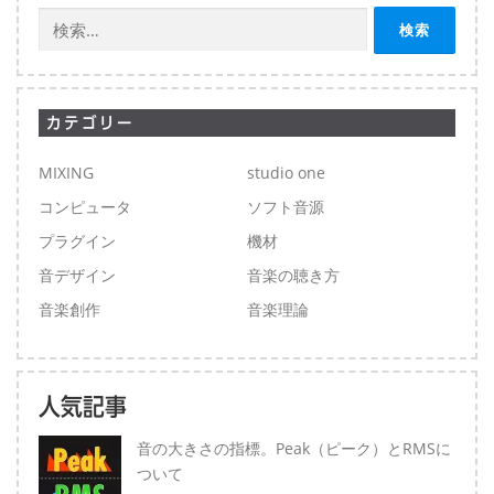
検
索:
カテゴリー
MIXING
studio one
コンピュータ
ソフト音源
プラグイン
機材
音デザイン
音楽の聴き方
音楽創作
音楽理論
人気記事
音の大きさの指標。Peak（ピーク）とRMSに
ついて