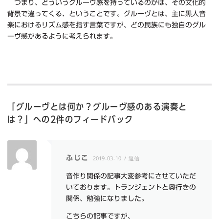
つまり、どういうグルーヴ感を持っているのかは、その文化的
背景で違ってくる、ということです。グルーヴとは、主に黒人音
楽におけるリズム感を指す言葉ですが、どの民族にも独自のグル
ーヴ感があるように考えられます。
「
グルーヴとは何か？グルーヴ感のある演奏と
は？
」への2件のフィードバック
ふじこ
2019-03-10
返信
音作り関係の記事大変参考にさせていただ
いております。トランジェントと奥行きの
関係、勉強になりました。
こちらの記事ですが、